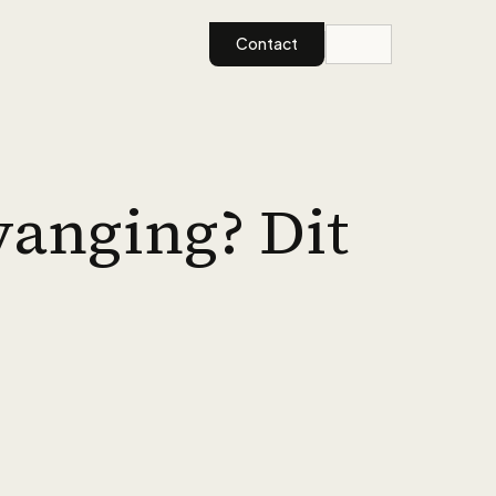
Contact
anging? Dit