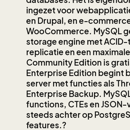
ingezet voor webapplicat
en Drupal, en e-commerce
WooCommerce. MySQL gebr
storage engine met ACID-t
replicatie en een maximale
Community Edition is grat
Enterprise Edition begint 
server met functies als Thr
Enterprise Backup. MySQ
functions, CTEs en JSON-
steeds achter op Postgr
features.?