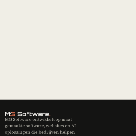
Jordan Munk
11 min leestijd
MG Software ontwikkelt op maat
gemaakte software, websites en AI-
oplossingen die bedrijven helpen