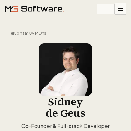
Ga naar inhoud
←
Terug naar Over Ons
Sidney
de Geus
Co-Founder & Full-stack Developer