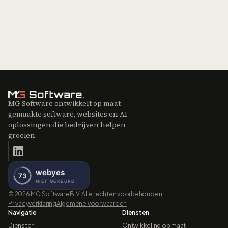
MG Software ontwikkelt op maat
gemaakte software, websites en AI-
oplossingen die bedrijven helpen
groeien.
©
2026
MG Software B.V.
Alle rechten voorbehouden.
Privacyverklaring
Algemene voorwaarden
Navigatie
Diensten
Diensten
Ontwikkeling op maat