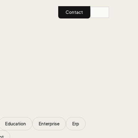
Contact
Education
Enterprise
Erp
nt