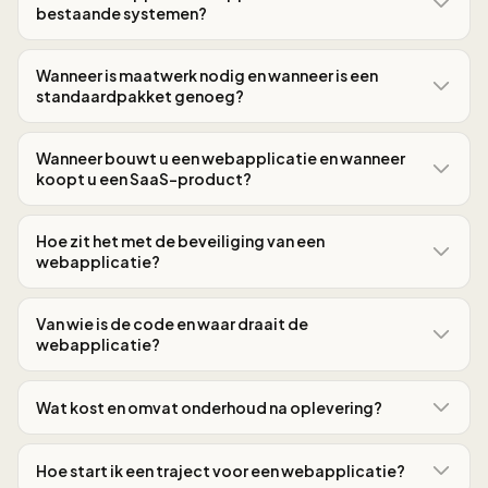
bestaande systemen?
Wanneer is maatwerk nodig en wanneer is een
standaardpakket genoeg?
Wanneer bouwt u een webapplicatie en wanneer
koopt u een SaaS-product?
Hoe zit het met de beveiliging van een
webapplicatie?
Van wie is de code en waar draait de
webapplicatie?
Wat kost en omvat onderhoud na oplevering?
Hoe start ik een traject voor een webapplicatie?