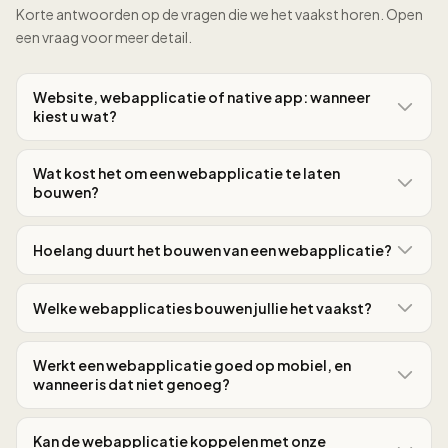
Korte antwoorden op de vragen die we het vaakst horen. Open
een vraag voor meer detail.
Website, webapplicatie of native app: wanneer
kiest u wat?
Wat kost het om een webapplicatie te laten
bouwen?
Hoelang duurt het bouwen van een webapplicatie?
Welke webapplicaties bouwen jullie het vaakst?
Werkt een webapplicatie goed op mobiel, en
wanneer is dat niet genoeg?
Kan de webapplicatie koppelen met onze