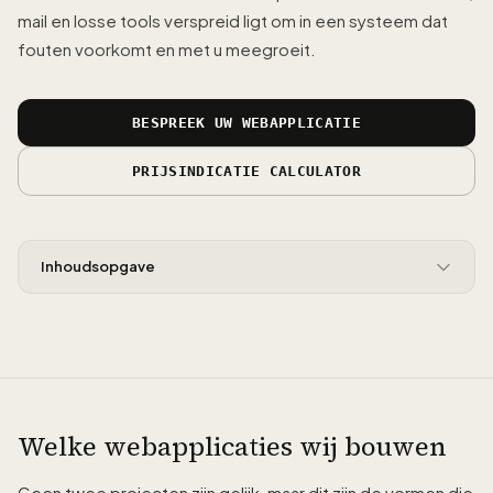
mail en losse tools verspreid ligt om in een systeem dat
fouten voorkomt en met u meegroeit.
BESPREEK UW WEBAPPLICATIE
PRIJSINDICATIE CALCULATOR
Inhoudsopgave
Welke webapplicaties wij bouwen
Geen twee projecten zijn gelijk, maar dit zijn de vormen die