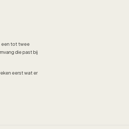
n een tot twee
vang die past bij
reken eerst wat er