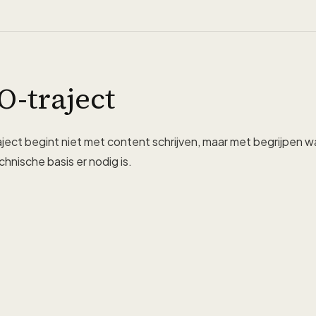
O-traject
ect begint niet met content schrijven, maar met begrijpen w
chnische basis er nodig is.