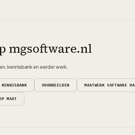
p mgsoftware.nl
en, kennisbank en eerder werk.
KENNISBANK
VOORBEELDEN
MAATWERK SOFTWARE HA
OP MAAT