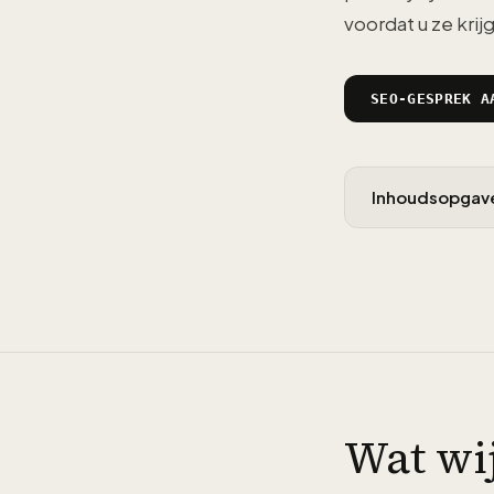
voordat u ze krijg
SEO-GESPREK A
Inhoudsopgav
Wat wi