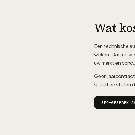
Wat ko
Een technische au
weken. Daarna wer
uw markt en concu
Geen jaarcontract
speelt en stellen
SEO-GESPREK A