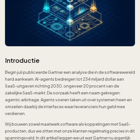
Introductie
Begin juli publiceerde Gartner een analyse die in de softwarewereld
hard aankwam: AI-agents bedreigen tot 234 miljard dollar aan
SaaS-uitgaven richting 2030, ongeveer 20 procent van de
zakelijke SaaS-markt. De oorzaak heeft een naam gekregen:
agentic arbitrage. Agents voeren taken uit over systemen heen en
omzeilen daarbij de interfaces waar leveranciers hun geld mee
verdienen.
Wij bouwen zowel maatwerk software als koppelingen met SaaS-
producten, dus we zitten met onze klanten regelmatig precies in dit
spanningsveld. In dit artikel leggen we uit wat Gartner nu eigenlijk