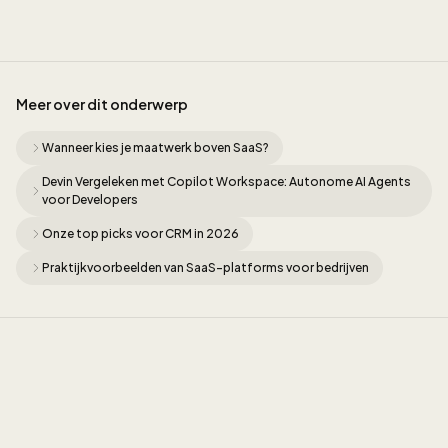
Meer over dit onderwerp
Wanneer kies je maatwerk boven SaaS?
Devin Vergeleken met Copilot Workspace: Autonome AI Agents
voor Developers
Onze top picks voor CRM in 2026
Praktijkvoorbeelden van SaaS-platforms voor bedrijven