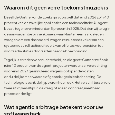
Waarom dit geen verre toekomstmuziek is
Dezelfde Gartner-onderzoekslijn voorspelt dat eind 2026 zo'n 40
procent van de zakelijke applicaties een taakspecifieke AI-agent
bevat, tegenover minder dan 5 procent in 2025. Dat zien wij terug in
de aanvragen die binnenkomen: waar klanten een jaar geleden
vroegen om een dashboard, vragen ze nu steeds vaker om een
systeem dat zelf acties uitvoert, van offertes voorbereiden tot
voorraadmutaties doorzetten naar de boekhouding.
Tegelijk is er reden voor nuchterheid, en die geeft Gartner zelf ook:
ruim 40 procent van de agent-projecten wordt naar verwachting
voor eind 2027 geannuleerd wegens oplopende kosten,
onduidelijke meerwaarde of gebrekkige risicobeheersing. De
technologie is echt, de hype eromheen ook. Het verschil tussen die
twee zit vrijwel altijd in de vraag of er een concreet, meetbaar
proces onder ligt.
Wat agentic arbitrage betekent voor uw
softwarestack