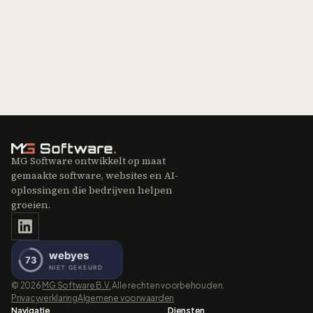
MG Software ontwikkelt op maat
gemaakte software, websites en AI-
oplossingen die bedrijven helpen
groeien.
©
2026
MG Software B.V.
Alle rechten voorbehouden.
Privacyverklaring
Algemene voorwaarden
Navigatie
Diensten