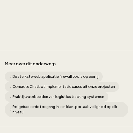
Sidney
Meer over dit onderwerp
De sterkste web applicatie firewall tools op een rij
Concrete Chatbot Implementatie cases uit onze projecten
Praktijkvoorbeelden van logistics tracking systemen
Rolgebaseerde toegang in een klantportaal: veiligheid op elk
niveau