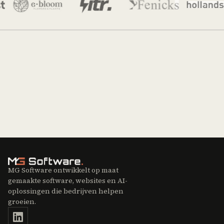
MG Software ontwikkelt op maat
gemaakte software, websites en AI-
oplossingen die bedrijven helpen
groeien.