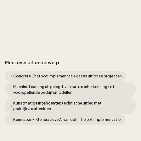
Jordan
Meer over dit onderwerp
Concrete Chatbot Implementatie cases uit onze projecten
Machine Learning uitgelegd: van patroonherkenning tot
voorspellende bedrijfsmodellen
Kunstmatige Intelligentie: technische uitleg met
praktijkvoorbeelden
Kennisbank: Generatieve AI van definitie tot implementatie