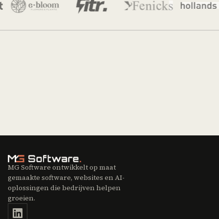
MG Software ontwikkelt op maat
gemaakte software, websites en AI-
oplossingen die bedrijven helpen
groeien.