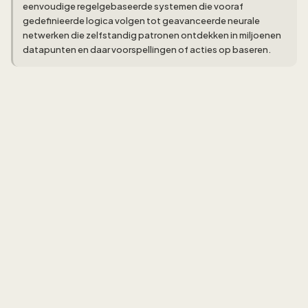
eenvoudige regelgebaseerde systemen die vooraf
gedefinieerde logica volgen tot geavanceerde neurale
netwerken die zelfstandig patronen ontdekken in miljoenen
datapunten en daar voorspellingen of acties op baseren.