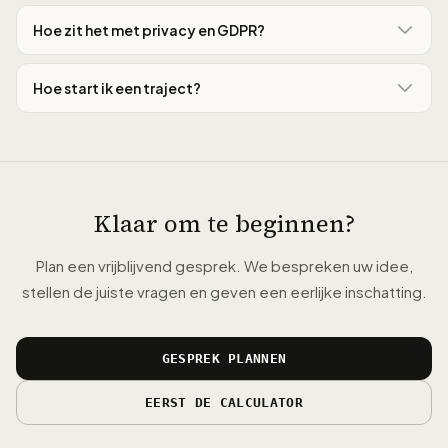
Hoe zit het met privacy en GDPR?
Hoe start ik een traject?
Klaar om te beginnen?
Plan een vrijblijvend gesprek. We bespreken uw idee,
stellen de juiste vragen en geven een eerlijke inschatting.
GESPREK PLANNEN
EERST DE CALCULATOR