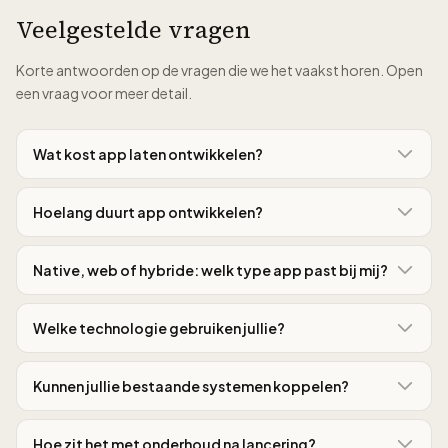
Veelgestelde vragen
Korte antwoorden op de vragen die we het vaakst horen. Open
een vraag voor meer detail.
Wat kost app laten ontwikkelen?
Hoelang duurt app ontwikkelen?
Native, web of hybride: welk type app past bij mij?
Welke technologie gebruiken jullie?
Kunnen jullie bestaande systemen koppelen?
Hoe zit het met onderhoud na lancering?