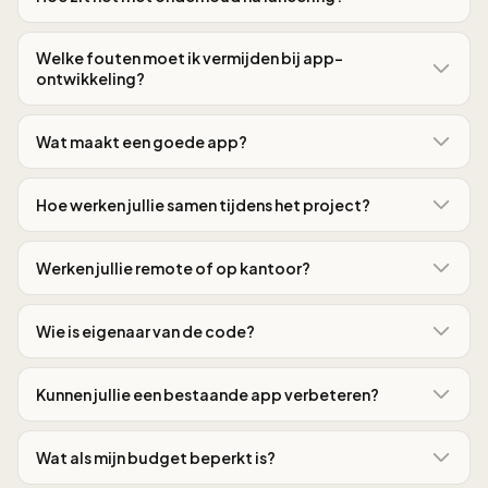
Welke fouten moet ik vermijden bij app-
ontwikkeling?
Wat maakt een goede app?
Hoe werken jullie samen tijdens het project?
Werken jullie remote of op kantoor?
Wie is eigenaar van de code?
Kunnen jullie een bestaande app verbeteren?
Wat als mijn budget beperkt is?