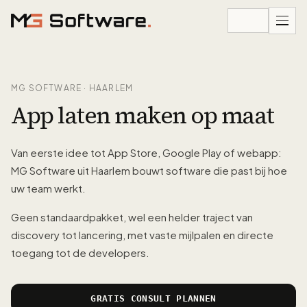
Ga naar inhoud
MG SOFTWARE · HAARLEM
App laten maken op maat
Van eerste idee tot App Store, Google Play of webapp:
MG Software uit Haarlem bouwt software die past bij hoe
uw team werkt.
Geen standaardpakket, wel een helder traject van
discovery tot lancering, met vaste mijlpalen en directe
toegang tot de developers.
GRATIS CONSULT PLANNEN