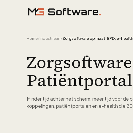
Ga naar inhoud
Home
/
Industrieën
/
Zorgsoftware
Patiëntporta
Minder tijd achter het scherm, meer tijd voor de
koppelingen, patiëntportalen en e-health die 2