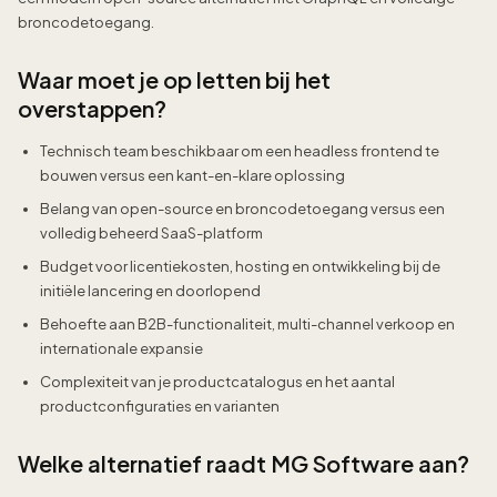
broncodetoegang.
Waar moet je op letten bij het
overstappen?
Technisch team beschikbaar om een headless frontend te
bouwen versus een kant-en-klare oplossing
Belang van open-source en broncodetoegang versus een
volledig beheerd SaaS-platform
Budget voor licentiekosten, hosting en ontwikkeling bij de
initiële lancering en doorlopend
Behoefte aan B2B-functionaliteit, multi-channel verkoop en
internationale expansie
Complexiteit van je productcatalogus en het aantal
productconfiguraties en varianten
Welke alternatief raadt MG Software aan?