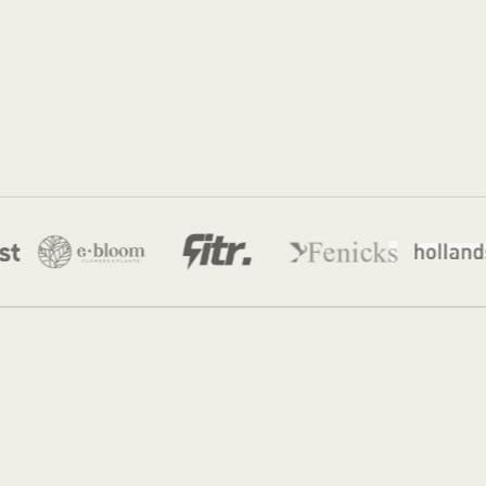
Jordan Munk
15 jun 2026
·
10 min leestijd