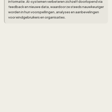
informatie. AI-systemen verbeteren zichzelf doorlopend via
feedback en nieuwe data, waardoor ze steeds nauwkeuriger
worden in hun voorspellingen, analyses en aanbevelingen
voor eindgebruikers en organisaties.