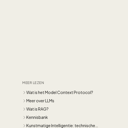
MEER LEZEN
Wat is het Model Context Protocol?
Meer over LLMs
Wat is RAG?
Kennisbank
Kunstmatige Intelligentie: technische