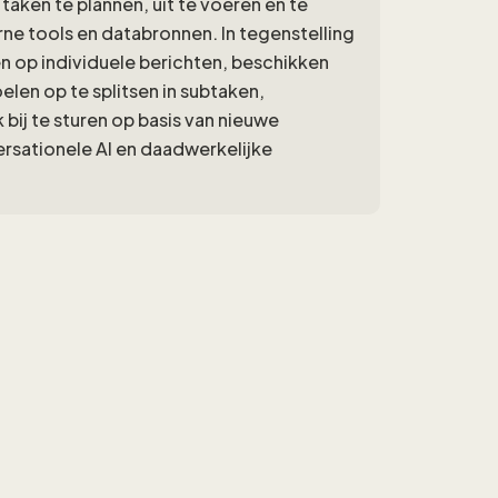
aken te plannen, uit te voeren en te
rne tools en databronnen. In tegenstelling
en op individuele berichten, beschikken
en op te splitsen in subtaken,
bij te sturen op basis van nieuwe
rsationele AI en daadwerkelijke