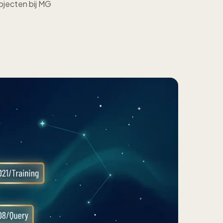
ojecten bij MG