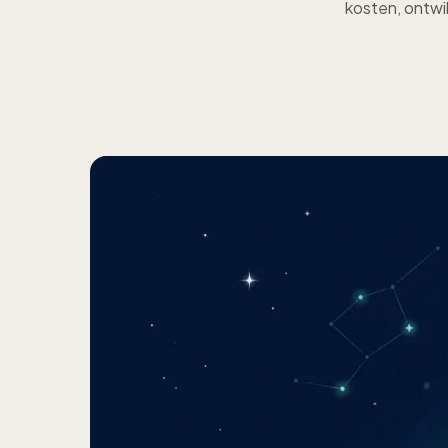
kosten, ontwi