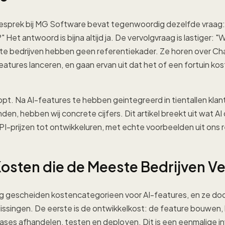
esprek bij MG Software bevat tegenwoordig dezelfde vraag:
Het antwoord is bijna altijd ja. De vervolgvraag is lastiger: "
e bedrijven hebben geen referentiekader. Ze horen over Ch
atures lanceren, en gaan ervan uit dat het of een fortuin kost 
pt. Na AI-features te hebben geintegreerd in tientallen kla
en, hebben wij concrete cijfers. Dit artikel breekt uit wat AI
API-prijzen tot ontwikkeluren, met echte voorbeelden uit ons
osten die de Meeste Bedrijven V
dig gescheiden kostencategorieen voor AI-features, en ze door
issingen. De eerste is de ontwikkelkost: de feature bouwen,
ases afhandelen, testen en deployen. Dit is een eenmalige in