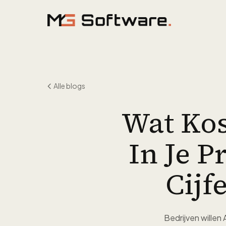
Ga naar inhoud
Alle blogs
Wat Kos
In Je 
Cijf
Bedrijven willen