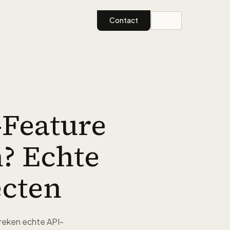
Contact
-Feature
? Echte
ecten
breken echte API-