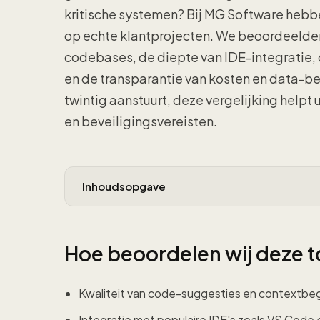
kritische systemen? Bij MG Software hebb
op echte klantprojecten. We beoordeelden
codebases, de diepte van IDE-integratie,
en de transparantie van kosten en data-be
twintig aanstuurt, deze vergelijking helpt 
en beveiligingsvereisten.
Inhoudsopgave
Hoe beoordelen wij deze t
Kwaliteit van code-suggesties en contextbeg
Integratie met populaire IDE's zoals VS Code