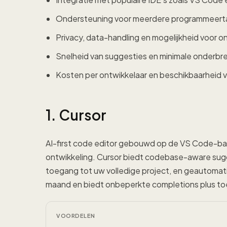
Ondersteuning voor meerdere programmeert
Privacy, data-handling en mogelijkheid voor 
Snelheid van suggesties en minimale onderbr
Kosten per ontwikkelaar en beschikbaarheid 
1. Cursor
AI-first code editor gebouwd op de VS Code-bas
ontwikkeling. Cursor biedt codebase-aware su
toegang tot uw volledige project, en geautomat
maand en biedt onbeperkte completions plus t
VOORDELEN