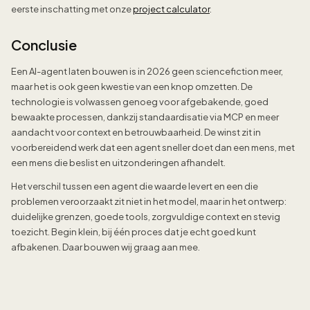
eerste inschatting met onze
project calculator
.
Conclusie
Een AI-agent laten bouwen is in 2026 geen sciencefiction meer,
maar het is ook geen kwestie van een knop omzetten. De
technologie is volwassen genoeg voor afgebakende, goed
bewaakte processen, dankzij standaardisatie via MCP en meer
aandacht voor context en betrouwbaarheid. De winst zit in
voorbereidend werk dat een agent sneller doet dan een mens, met
een mens die beslist en uitzonderingen afhandelt.
Het verschil tussen een agent die waarde levert en een die
problemen veroorzaakt zit niet in het model, maar in het ontwerp:
duidelijke grenzen, goede tools, zorgvuldige context en stevig
toezicht. Begin klein, bij één proces dat je echt goed kunt
afbakenen. Daar bouwen wij graag aan mee.