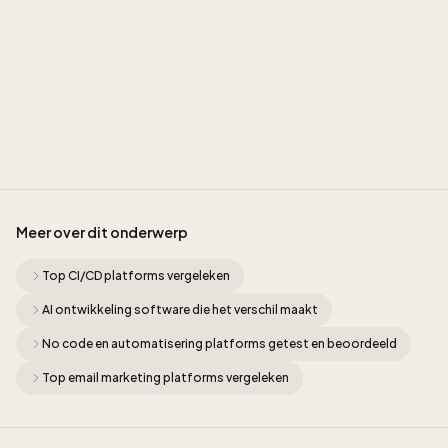
Jordan Munk
Meer over dit onderwerp
Top CI/CD platforms vergeleken
AI ontwikkeling software die het verschil maakt
No code en automatisering platforms getest en beoordeeld
Top email marketing platforms vergeleken