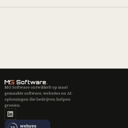
MG Software ontwikkelt op maat
gemaakte software, websites en AI-
oplossingen die bedrijven helpen
groeien.