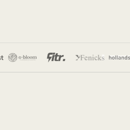
Jordan Munk
22 jul 2026
·
11 min leestijd