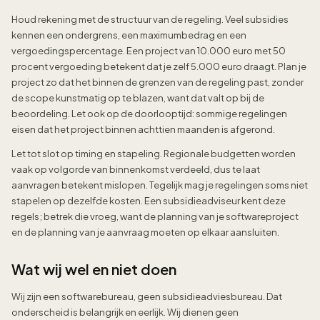
Houd rekening met de structuur van de regeling. Veel subsidies
kennen een ondergrens, een maximumbedrag en een
vergoedingspercentage. Een project van 10.000 euro met 50
procent vergoeding betekent dat je zelf 5.000 euro draagt. Plan je
project zo dat het binnen de grenzen van de regeling past, zonder
de scope kunstmatig op te blazen, want dat valt op bij de
beoordeling. Let ook op de doorlooptijd: sommige regelingen
eisen dat het project binnen achttien maanden is afgerond.
Let tot slot op timing en stapeling. Regionale budgetten worden
vaak op volgorde van binnenkomst verdeeld, dus te laat
aanvragen betekent mislopen. Tegelijk mag je regelingen soms niet
stapelen op dezelfde kosten. Een subsidieadviseur kent deze
regels; betrek die vroeg, want de planning van je softwareproject
en de planning van je aanvraag moeten op elkaar aansluiten.
Wat wij wel en niet doen
Wij zijn een softwarebureau, geen subsidieadviesbureau. Dat
onderscheid is belangrijk en eerlijk. Wij dienen geen