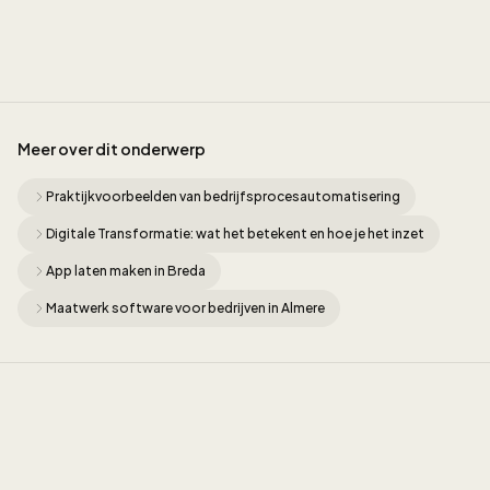
Jordan Munk
Meer over dit onderwerp
Praktijkvoorbeelden van bedrijfsprocesautomatisering
Digitale Transformatie: wat het betekent en hoe je het inzet
App laten maken in Breda
Maatwerk software voor bedrijven in Almere