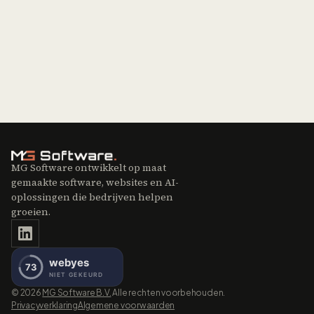
MG Software ontwikkelt op maat
gemaakte software, websites en AI-
oplossingen die bedrijven helpen
groeien.
©
2026
MG Software B.V.
Alle rechten voorbehouden.
Privacyverklaring
Algemene voorwaarden