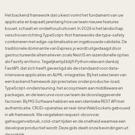
Het backend framework dat u kiest vormt het fundament van uw
applicatie en bepaalt jarenlang hoe uw team nieuwe features
bouwt, schaalt en onderhoud uitvoert. In 2026 is het landschap
verschoven richting TypeScript-first frameworks die type-safety
combineren met edge-optimalisatie en ingebouwde validatie. De
traditionele dominantie van Express.js wordt uitgedaagd door
gestructureerde alternatieven zoals NestJS en razendsnelle opties
als Fastify en Hono. Tegelijkertijd blijft Python relevant dankzij
FastAPI, dat zich heeft gevestigd als de standaard voor data-
intensieve applicaties en AI/ML-integraties. Bij het selecteren van
een backend framework zijn prestaties onder productie-load,
TypeScript-ondersteuning, het ecosysteem aan middleware en
packages, en de leercurve voor uw team de doorslaggevende
factoren. Bij MG Software hebben we een identieke REST API met
authenticatie, CRUD-operaties en real-time WebSockets gebouwd
in elk framework. We vergeleken request-doorvoer,
geheugenverbruik, cold-start tijden en de snelheid waarmee een
developer productief wordt. Deze gids deelt onze bevindingen uit
de praktijk.