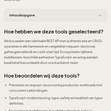
Inhoudsopgave
Hoe hebben we deze tools geselecteerd?
We bouwden een identieke REST API met authenticatie en CRUD-
operaties in elk framework en vergeleken request-doorvoer,
geheugenverbruik en cold-start tijd. Ecosysteem-rijkheid,
middleware-beschikbaarheid en TypeScript-ervaring werden
kwalitatief beoordeeld door ons backend-team.
Hoe beoordelen wij deze tools?
Prestaties en request-doorvoer bij productie-workloads met
concurrent verbindingen
TypeScript-ondersteuning, type-safety en kwaliteit van type-
definities
Ecosysteem, middleware-beschikbaarheid en actieve