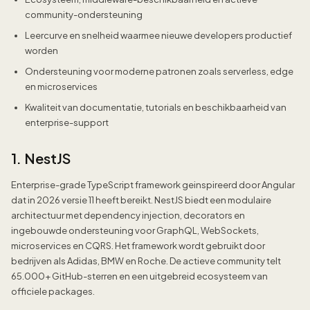
community-ondersteuning
Leercurve en snelheid waarmee nieuwe developers productief
worden
Ondersteuning voor moderne patronen zoals serverless, edge
en microservices
Kwaliteit van documentatie, tutorials en beschikbaarheid van
enterprise-support
1. NestJS
Enterprise-grade TypeScript framework geinspireerd door Angular
dat in 2026 versie 11 heeft bereikt. NestJS biedt een modulaire
architectuur met dependency injection, decorators en
ingebouwde ondersteuning voor GraphQL, WebSockets,
microservices en CQRS. Het framework wordt gebruikt door
bedrijven als Adidas, BMW en Roche. De actieve community telt
65.000+ GitHub-sterren en een uitgebreid ecosysteem van
officiele packages.