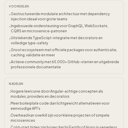
VOORDELEN
Gestructureerde modulaire architectuur met dependency
+
injection ideaal voor grote teams
Ingebouwde ondersteuning voor GraphQL, WebSockets,
+
CQRS en microservice-patronen
Uitstekende TypeScript-integratie met decorators en
+
volledige type-safety
Groot ecosysteem met officiele packages voor authenticatie,
+
caching, validatie en meer
Actieve community met 65.000+ GitHub-sterren en uitgebreide
+
professionele documentatie
NADELEN
Hogere leercurve door Angular-achtige concepten als
-
modules, providers en decorators
Meer boilerplate code dan lichtgewicht alternatieven voor
-
eenvoudige API's
Overhead kan overkill zijn voor kleine projecten of simpele
-
microservices
Cold-start tijden zijn hoger dan bij Fastify of Hono in serverless
-