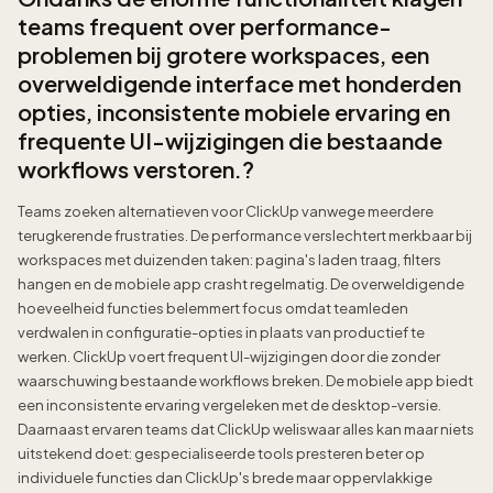
teams frequent over performance-
problemen bij grotere workspaces, een
overweldigende interface met honderden
opties, inconsistente mobiele ervaring en
frequente UI-wijzigingen die bestaande
workflows verstoren.?
Teams zoeken alternatieven voor ClickUp vanwege meerdere
terugkerende frustraties. De performance verslechtert merkbaar bij
workspaces met duizenden taken: pagina's laden traag, filters
hangen en de mobiele app crasht regelmatig. De overweldigende
hoeveelheid functies belemmert focus omdat teamleden
verdwalen in configuratie-opties in plaats van productief te
werken. ClickUp voert frequent UI-wijzigingen door die zonder
waarschuwing bestaande workflows breken. De mobiele app biedt
een inconsistente ervaring vergeleken met de desktop-versie.
Daarnaast ervaren teams dat ClickUp weliswaar alles kan maar niets
uitstekend doet: gespecialiseerde tools presteren beter op
individuele functies dan ClickUp's brede maar oppervlakkige