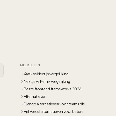
MEER LEZEN
Qwik vs Next.js vergelijking
Next.js vs Remix vergelijking
Beste frontend frameworks 2026
Alternatieven
Django alternatieven voor teams die
sneller willen bouwen
Vijf Vercel alternatieven voor betere