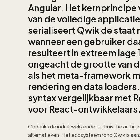
Angular. Het kernprincipe v
van de volledige applicatie
serialiseert Qwik de staat
wanneer een gebruiker daad
resulteert in extreem lage 
ongeacht de grootte van d
als het meta-framework me
rendering en data loaders
syntax vergelijkbaar met R
voor React-ontwikkelaars
Ondanks de indrukwekkende technische archite
alternatieven. Het ecosysteem rond Qwik is aanzie