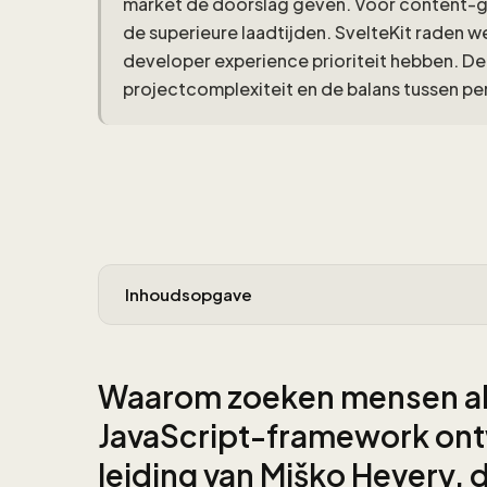
market de doorslag geven. Voor content-g
de superieure laadtijden. SvelteKit raden
developer experience prioriteit hebben. D
projectcomplexiteit en de balans tussen 
Inhoudsopgave
Waarom zoeken mensen alt
JavaScript-framework ontw
leiding van Miško Hevery, 