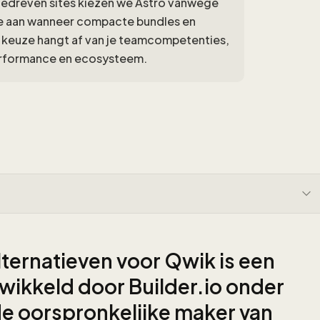
edreven sites kiezen we Astro vanwege
 we aan wanneer compacte bundles en
e keuze hangt af van je teamcompetenties,
performance en ecosysteem.
ernatieven voor Qwik is een
ikkeld door Builder.io onder
de oorspronkelijke maker van