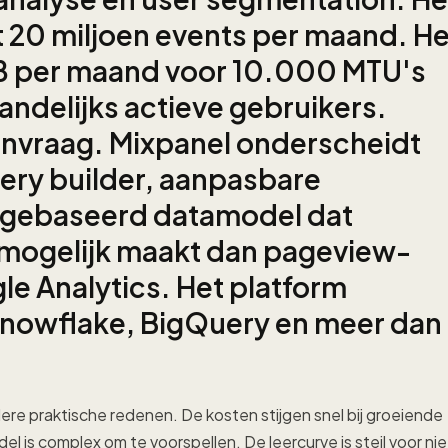
t 20 miljoen events per maand. He
28 per maand voor 10.000 MTU's
andelijks actieve gebruikers.
aanvraag. Mixpanel onderscheidt
uery builder, aanpasbare
-gebaseerd datamodel dat
 mogelijk maakt dan pageview-
le Analytics. Het platform
Snowflake, BigQuery en meer dan
e praktische redenen. De kosten stijgen snel bij groeiende
is complex om te voorspellen. De leercurve is steil voor nie