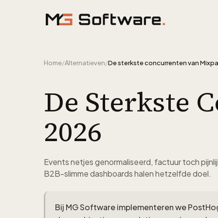
Ga naar inhoud
Home
/
Alternatieven
/
De sterkste concurrenten van Mixpa
De Sterkste 
2026
Events netjes genormaliseerd, factuur toch pijn
B2B-slimme dashboards halen hetzelfde doel.
Bij MG Software implementeren we PostH