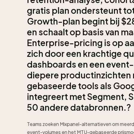
gratis plan ondersteunt to
Growth-plan begint bij $
en schaalt op basis van ma
Enterprise-pricing is op 
zich door een krachtige q
dashboards en een event
diepere productinzichten
gebaseerde tools als Goog
integreert met Segment, 
50 andere databronnen.?
Teams zoeken Mixpanel-alternatieven om meerder
event-volumes en het MTU-gebaseerde prijsmodel 