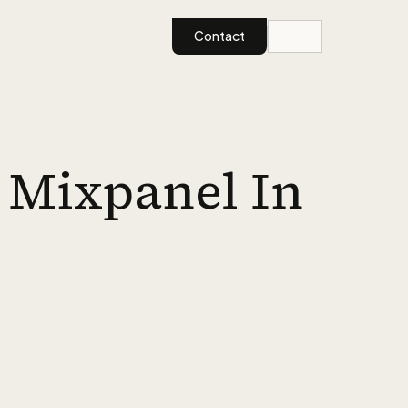
Contact
 Mixpanel In