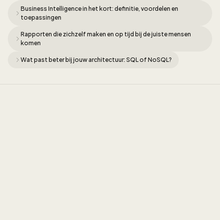
Business Intelligence in het kort: definitie, voordelen en
toepassingen
Rapporten die zichzelf maken en op tijd bij de juiste mensen
komen
Wat past beter bij jouw architectuur: SQL of NoSQL?