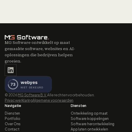
MG Software ontwikkelt op maat
gemaakte software, websites en AI-
oplossingen die bedrijven helpen
groeien.
©
2026
MG Software B.V.
Alle rechten voorbehouden.
Privacyverklaring
Algemene voorwaarden
Navigatie
Diensten
Diensten
Ontwikkeling op maat
Portfolio
Software koppelingen
Over Ons
Software herontwikkeling
Contact
App laten ontwikkelen