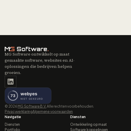
MG Software ontwikkelt op maat
gemaakte software, websites en AI-
oplossingen die bedrijven helpen
groeien.
©
2026
MG Software B.V.
Alle rechten voorbehouden.
Privacyverklaring
Algemene voorwaarden
Navigatie
Diensten
Diensten
Ontwikkeling op maat
Portfolio
Software koppelingen