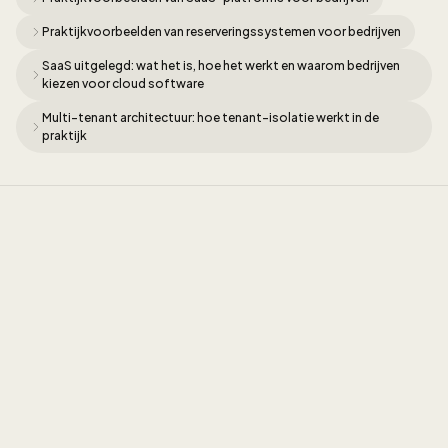
Praktijkvoorbeelden van reserveringssystemen voor bedrijven
SaaS uitgelegd: wat het is, hoe het werkt en waarom bedrijven
kiezen voor cloud software
Multi-tenant architectuur: hoe tenant-isolatie werkt in de
praktijk