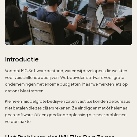
Introductie
Voordat MG Software bestond, waren wij developers die werkten
voor verschillende bedrijven. We bouwden software voor grote
ondernemingen met enorme budgetten. Maar we merkten iets op
dat ons bleef storen.
Kleine en middelgrote bedrijven zaten vast. Ze konden de bureaus
niet betalen die zes cijfers rekenen. Ze eindigden met óf helemaal
geen software, óf een goedkope oplossing die meer problemen
veroorzaakte.