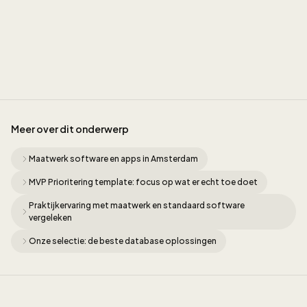
Jordan Munk
Meer over dit onderwerp
Maatwerk software en apps in Amsterdam
MVP Prioritering template: focus op wat er echt toe doet
Praktijkervaring met maatwerk en standaard software
vergeleken
Onze selectie: de beste database oplossingen