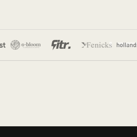
Jordan Munk
7 jul 2026
·
9 min leestijd