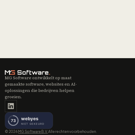
Contact sales
Mis je een integratie?
Neem contact op
MG Software ontwikkelt op maat
gemaakte software, websites en AI-
oplossingen die bedrijven helpen
groeien.
©
2026
MG Software B.V.
Alle rechten voorbehouden.