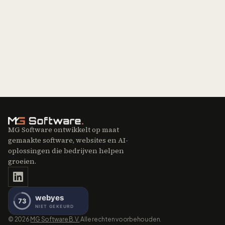
Contact sales
Mis je een integratie?
Neem contact op
MG Software ontwikkelt op maat
gemaakte software, websites en AI-
oplossingen die bedrijven helpen
groeien.
©
2026
MG Software B.V.
Alle rechten voorbehouden.