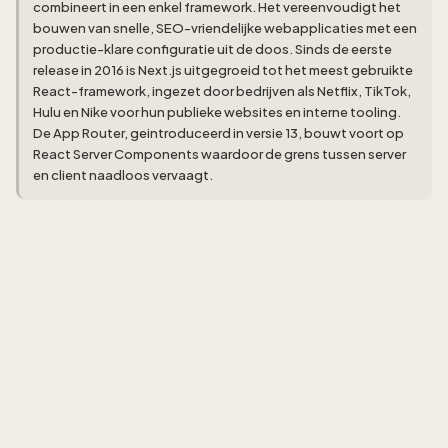
combineert in een enkel framework. Het vereenvoudigt het
bouwen van snelle, SEO-vriendelijke webapplicaties met een
productie-klare configuratie uit de doos. Sinds de eerste
release in 2016 is Next.js uitgegroeid tot het meest gebruikte
React-framework, ingezet door bedrijven als Netflix, TikTok,
Hulu en Nike voor hun publieke websites en interne tooling.
De App Router, geintroduceerd in versie 13, bouwt voort op
React Server Components waardoor de grens tussen server
en client naadloos vervaagt.