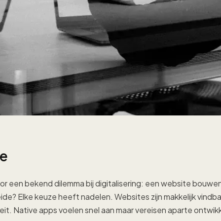
ie
or een bekend dilemma bij digitalisering: een website bouwen
ide? Elke keuze heeft nadelen. Websites zijn makkelijk vindb
iteit. Native apps voelen snel aan maar vereisen aparte ontwik