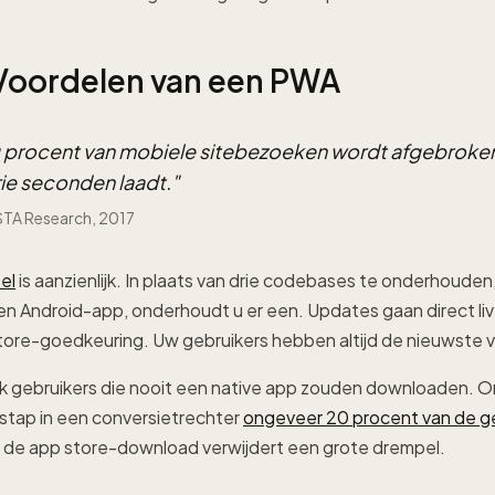
 Voordelen van een PWA
ig procent van mobiele sitebezoeken wordt afgebroken
rie seconden laadt.
"
A Research, 2017
el
is aanzienlijk. In plaats van drie codebases te onderhoude
n Android-app, onderhoudt u er een. Updates gaan direct liv
ore-goedkeuring. Uw gebruikers hebben altijd de nieuwste v
 gebruikers die nooit een native app zouden downloaden. 
 stap in een conversietrechter
ongeveer 20 procent van de ge
n de app store-download verwijdert een grote drempel.