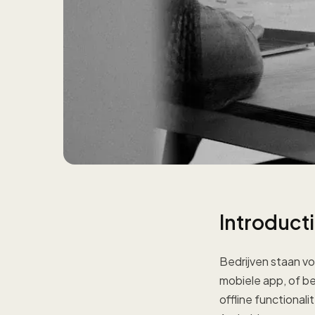
Introduct
Bedrijven staan vo
mobiele app, of be
offline functional