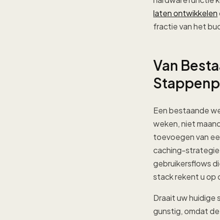
laten ontwikkelen
fractie van het b
Van Besta
Stappenp
Een bestaande we
weken, niet maande
toevoegen van een
caching-strategie 
gebruikersflows d
stack rekent u op 
Draait uw huidige 
gunstig, omdat de 