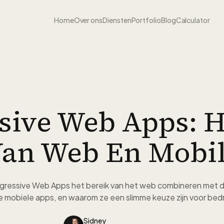
Home
Over ons
Diensten
Portfolio
Blog
Calculator
sive Web Apps: H
an Web En Mobi
ressive Web Apps het bereik van het web combineren met d
e mobiele apps, en waarom ze een slimme keuze zijn voor bedr
Sidney