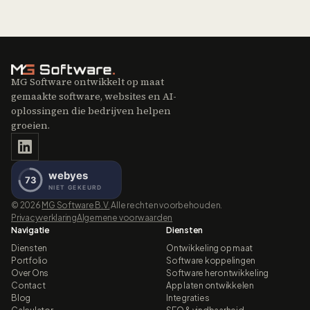
MG Software ontwikkelt op maat
gemaakte software, websites en AI-
oplossingen die bedrijven helpen
groeien.
©
2026
MG Software B.V.
Alle rechten voorbehouden.
Privacyverklaring
Algemene voorwaarden
Navigatie
Diensten
Diensten
Ontwikkeling op maat
Portfolio
Software koppelingen
Over Ons
Software herontwikkeling
Contact
App laten ontwikkelen
Blog
Integraties