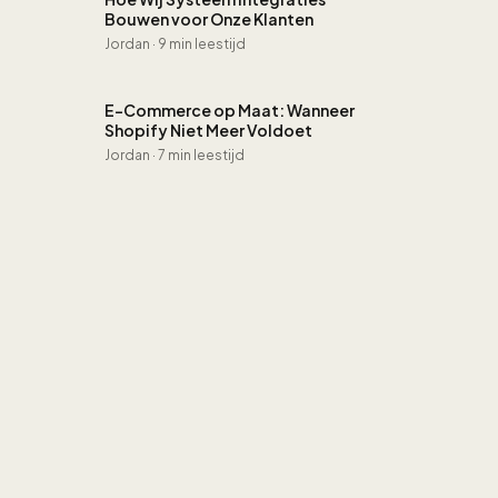
Bouwen voor Onze Klanten
Jordan
·
9 min leestijd
E-Commerce op Maat: Wanneer
Shopify Niet Meer Voldoet
Jordan
·
7 min leestijd