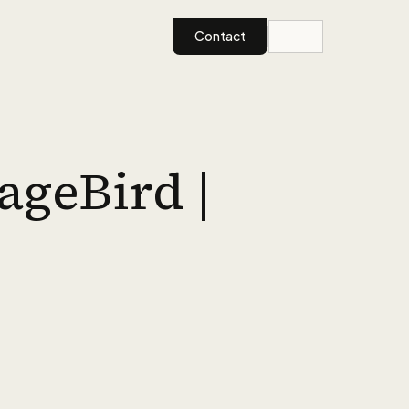
Contact
ageBird |