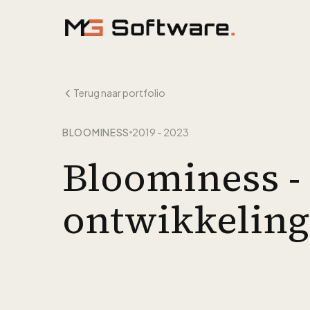
Ga naar inhoud
Terug naar portfolio
BLOOMINESS
2019 - 2023
Bloominess -
ontwikkeling