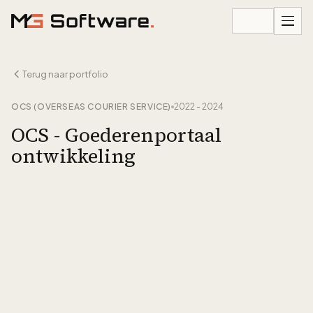
Ga naar inhoud
Terug naar portfolio
OCS (OVERSEAS COURIER SERVICE)
2022 - 2024
OCS - Goederenportaal
ontwikkeling