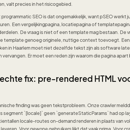
, valt precies in het risicogebied.
t programmatic SEO is dat ongemakkelijk, want pSEO werkt ju
uren. Een vergelijkingpagina, locatiepagina of templatepagin
rdelen. De vraag is niet of een template mag bestaan. De vr
e template genoeg originele, nuttige context toevoegt. Een
en in Haarlem moet niet dezelfde tekst zijn als software lat
 vervangen. Er moet een reden zijn waarom die pagina apart
 echte fix: pre-rendered HTML voo
nische finding was geen tekstprobleem. Onze crawler meldd
s segment `[locale]` geen `generateStaticParams` had op la
entallen locale-routes on-demand renderen in plaats van vol
everen. Voor gewone gebruikers lijkt dat vaak prima. Voor cra