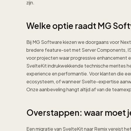
zijn.
Welke optie raadt MG Sof
Bij MG Software kiezen we doorgaans voor Nex
bredere feature-set met Server Components, ISR 
voor projecten waar progressive enhancement en
SvelteKit indrukwekkende technische merites hee
experience en performantie. Voor klanten die ee
ecosysteem, of wanneer Svelte-expertise aanwez
Onze aanbeveling hangt altijd af van de teamexp
Overstappen: waar moet je
Een migratie van SvelteKit naar Remix vereist h