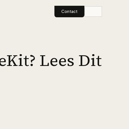
Contact
Kit? Lees Dit