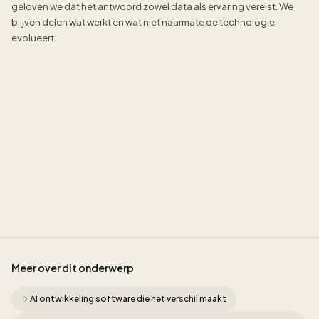
geloven we dat het antwoord zowel data als ervaring vereist. We
blijven delen wat werkt en wat niet naarmate de technologie
evolueert.
Jordan Munk
Meer over dit onderwerp
AI ontwikkeling software die het verschil maakt