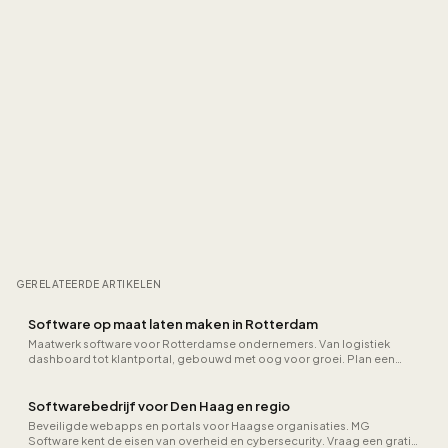
GERELATEERDE ARTIKELEN
Software op maat laten maken in Rotterdam
Maatwerk software voor Rotterdamse ondernemers. Van logistiek
dashboard tot klantportal, gebouwd met oog voor groei. Plan een
vrijblijvend gesprek.
Softwarebedrijf voor Den Haag en regio
Beveiligde webapps en portals voor Haagse organisaties. MG
Software kent de eisen van overheid en cybersecurity. Vraag een gratis