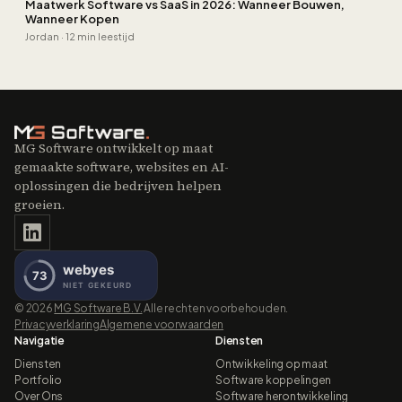
Maatwerk Software vs SaaS in 2026: Wanneer Bouwen,
Wanneer Kopen
Jordan
·
12 min leestijd
MG Software ontwikkelt op maat
gemaakte software, websites en AI-
oplossingen die bedrijven helpen
groeien.
©
2026
MG Software B.V.
Alle rechten voorbehouden.
Privacyverklaring
Algemene voorwaarden
Navigatie
Diensten
Diensten
Ontwikkeling op maat
Portfolio
Software koppelingen
Over Ons
Software herontwikkeling