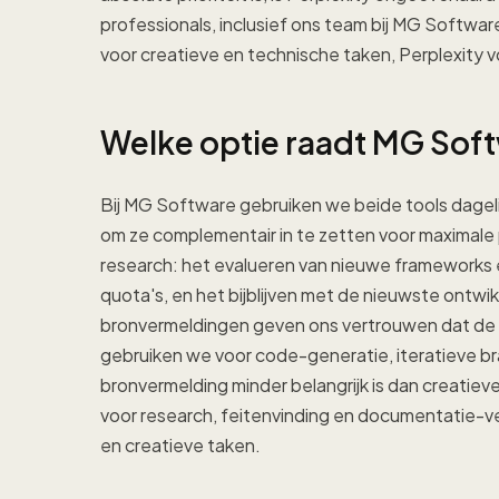
professionals, inclusief ons team bij MG Softwa
voor creatieve en technische taken, Perplexity v
Welke optie raadt MG Sof
Bij MG Software gebruiken we beide tools dagelij
om ze complementair in te zetten voor maximale p
research: het evalueren van nieuwe frameworks en l
quota's, en het bijblijven met de nieuwste ontwi
bronvermeldingen geven ons vertrouwen dat de in
gebruiken we voor code-generatie, iteratieve b
bronvermelding minder belangrijk is dan creatie
voor research, feitenvinding en documentatie-v
en creatieve taken.