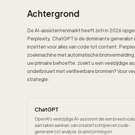
Achtergrond
De AI-assistentenmarkt heeft zich in 2026 opgesp
Perplexity. ChatGPT is de dominante generalist 
inzetten voor alles van code tot content. Perple
zoekmachine met automatische bronvermelding 
uw primaire behoefte: zoekt u een veelzijdige assi
onderbouwt met verifieerbare bronnen? Voor veel
strategie.
ChatGPT
OpenAI's veelzijdige AI-assistent die een breed scal
aan taken aankan: van creatief schrijven en code-
generatie tot analyse, brainstorming en