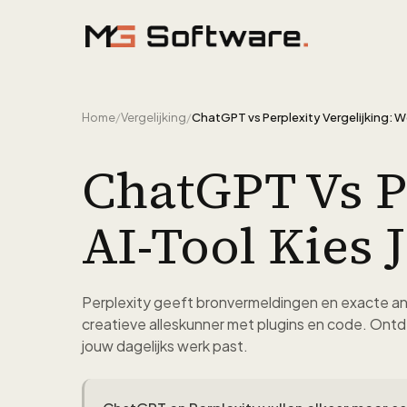
Ga naar inhoud
Home
/
Vergelijking
/
ChatGPT Vs P
AI-Tool Kies J
Perplexity geeft bronvermeldingen en exacte 
creatieve alleskunner met plugins en code. Ontde
jouw dagelijks werk past.