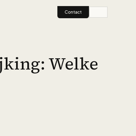
Contact
jking: Welke