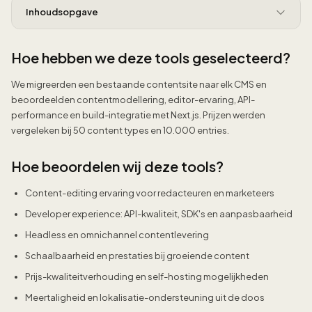
Inhoudsopgave
Hoe hebben we deze tools geselecteerd?
We migreerden een bestaande contentsite naar elk CMS en
beoordeelden contentmodellering, editor-ervaring, API-
performance en build-integratie met Next.js. Prijzen werden
vergeleken bij 50 content types en 10.000 entries.
Hoe beoordelen wij deze tools?
Content-editing ervaring voor redacteuren en marketeers
Developer experience: API-kwaliteit, SDK's en aanpasbaarheid
Headless en omnichannel contentlevering
Schaalbaarheid en prestaties bij groeiende content
Prijs-kwaliteitverhouding en self-hosting mogelijkheden
Meertaligheid en lokalisatie-ondersteuning uit de doos